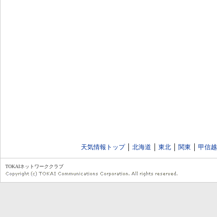
天気情報トップ
│
北海道
│
東北
│
関東
│
甲信越
TOKAIネットワーククラブ