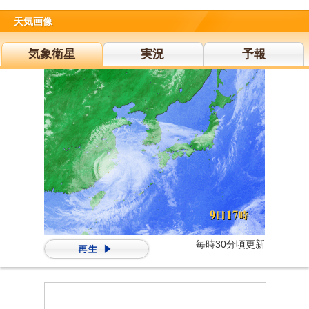
天気画像
気象衛星
実況
予報
毎時30分頃更新