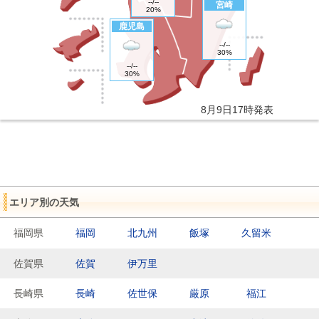
--
/
--
宮崎
20%
鹿児島
--
/
--
30%
--
/
--
30%
8月9日17時発表
エリア別の天気
福岡県
福岡
北九州
飯塚
久留米
佐賀県
佐賀
伊万里
長崎県
長崎
佐世保
厳原
福江