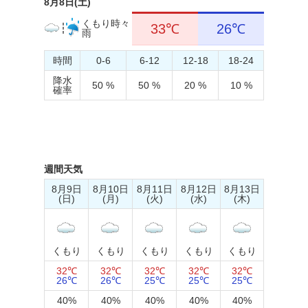
8月8日(土)
くもり時々
33℃
26℃
雨
時間
0-6
6-12
12-18
18-24
降水
50 %
50 %
20 %
10 %
確率
週間天気
8月9日
8月10日
8月11日
8月12日
8月13日
(日)
(月)
(火)
(水)
(木)
くもり
くもり
くもり
くもり
くもり
32℃
32℃
32℃
32℃
32℃
26℃
26℃
25℃
25℃
25℃
40%
40%
40%
40%
40%